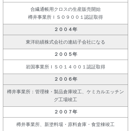
合繊通帳用クロスの生産販売開始
樽井事業所ＩＳＯ９００１認証取得
２００４年
東洋紡績株式会社の連結子会社になる
２００５年
岩国事業所ＩＳＯ１４００１認証取得
２００６年
樽井事業所：管理棟・製品倉庫竣工、ケミカルエッチン
グ工場竣工
２００７年
樽井事業所、新塗料場・原料倉庫・食堂棟竣工