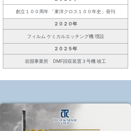
創立１００周年 「東洋クロス１００年史」発刊
２０２０年
フィルム ケミカルエッチング機 増設
２０２５年
岩国事業所 DMF回収装置３号機 竣工