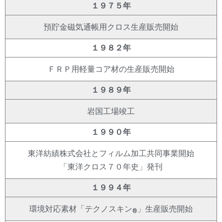
１９７５年
預貯金磁気通帳用クロス生産販売開始
１９８２年
ＦＲＰ用軽量コア材の生産販売開始
１９８９年
岩国工場竣工
１９９０年
東洋紡績株式会社とフィルム加工共同事業開始
「東洋クロス７０年史」発刊
１９９４年
環境対応素材「テクノスキン
」生産販売開始
®